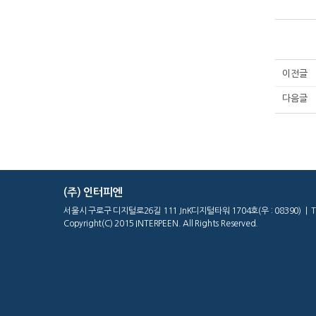
이전글
다음글
(주) 인터피엔
서울시 구로구 디지털로26길 111 JnK디지털타워 1704호(우 : 08390) | Tel : 02
Copyright(C) 2015 INTERPEEN. All Rights Reserved.