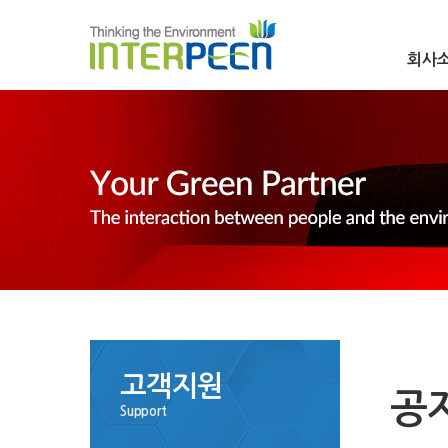
회사
고객지원
공
Support